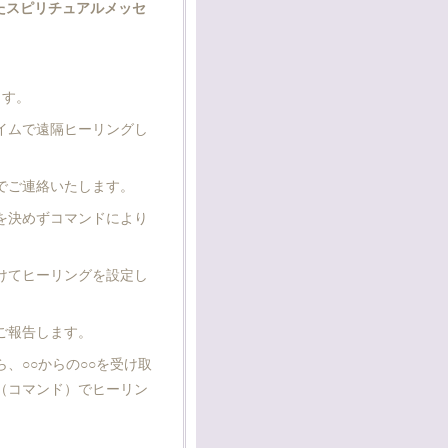
たスピリチュアルメッセ
ます。
イムで遠隔ヒーリングし
でご連絡いたします。
を決めずコマンドにより
。
けてヒーリングを設定し
ご報告します。
、○○からの○○を受け取
（コマンド）でヒーリン