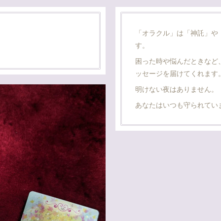
「オラクル」は「神託」や
す。
困った時や悩んだときなど
ッセージを届けてくれます
明けない夜はありません。
あなたはいつも守られてい