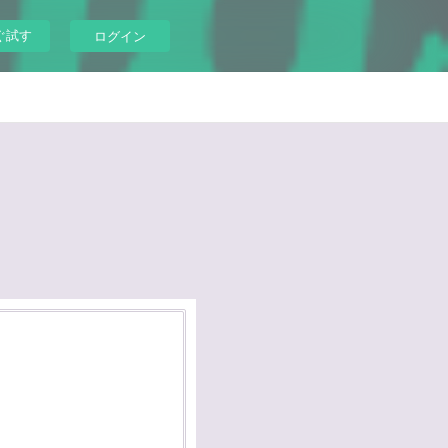
ぐ試す
ログイン