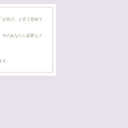
「お告げ」と言う意味で
、今のあなたに必要なメ
。
ます。