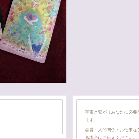
宇宙と繋がりあなたに必要
ます。
恋愛・人間関係・お仕事な
る場合はお伝えください。