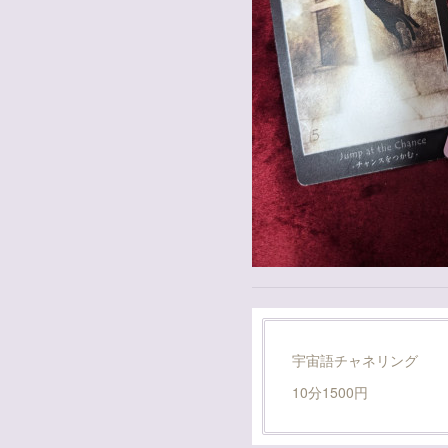
宇宙語チャネリング
10分1500円