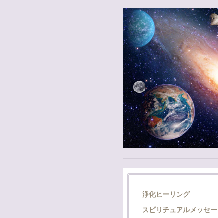
浄化ヒーリング
スピリチュアルメッセー