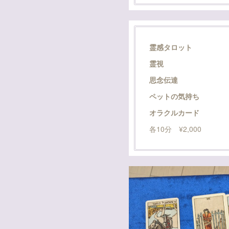
霊感タロット
霊視
思念伝達
ペットの気持ち
オラクルカード
各10分 ¥2,000