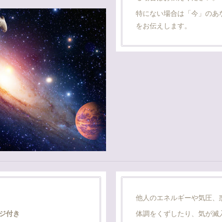
特にない場合は「今」のあ
をお伝えします。
他人のエネルギーや気圧、
ジ付き
体調をくずしたり、気が滅