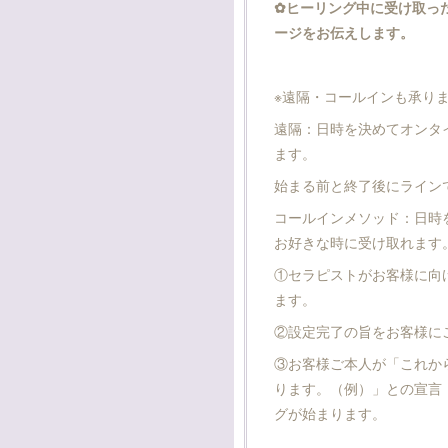
✿ヒーリング中に受け取っ
ージをお伝えします。
※遠隔・コールインも承り
遠隔：日時を決めてオンタ
ます。
始まる前と終了後にライン
コールインメソッド：日時
お好きな時に受け取れます
①セラピストがお客様に向
ます。
②設定完了の旨をお客様に
③お客様ご本人が「これから
ります。（例）」との宣言
グが始まります。