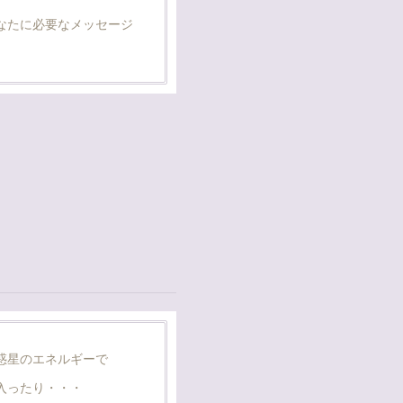
なたに必要なメッセージ
惑星のエネルギーで
入ったり・・・